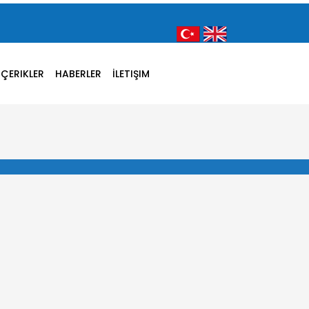
İÇERIKLER
HABERLER
İLETIŞIM