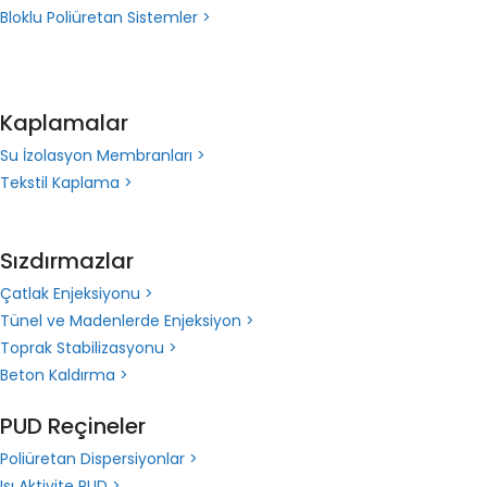
Bloklu Poliüretan Sistemler >
Kaplamalar
Su İzolasyon Membranları >
Tekstil Kaplama >
Sızdırmazlar
Çatlak Enjeksiyonu >
Tünel ve Madenlerde Enjeksiyon >
Toprak Stabilizasyonu >
Beton Kaldırma >
PUD Reçineler
Poliüretan Dispersiyonlar >
Isı Aktivite PUD >