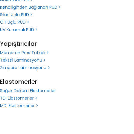
Kendiliğinden Bağlanan PUD >
Silan Uçlu PUD >
OH Uçlu PUD >
UV Kurumalı PUD >
Yapıştırıcılar
Membran Pres Tutkalı >
Tekstil Laminasyonu >
Zımpara Laminasyonu >
Elastomerler
Soğuk Döküm Elastomerler
TDI Elastomerler >
MDI Elastomerler >