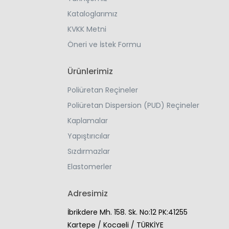
Kataloglarımız
KVKK Metni
Öneri ve İstek Formu
Ürünlerimiz
Poliüretan Reçineler
Poliüretan Dispersion (PUD) Reçineler
Kaplamalar
Yapıştırıcılar
Sızdırmazlar
Elastomerler
Adresimiz
İbrikdere Mh. 158. Sk. No:12 PK:41255
Kartepe / Kocaeli / TÜRKİYE