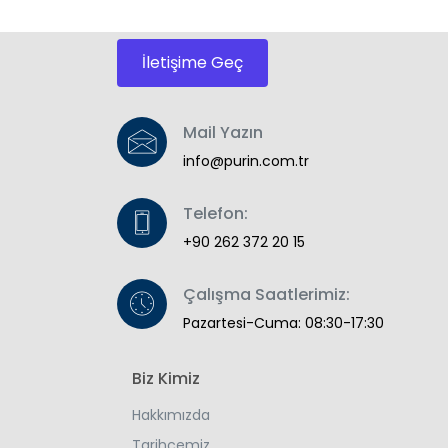
İletişime Geç
Mail Yazın
info@purin.com.tr
Telefon:
+90 262 372 20 15
Çalışma Saatlerimiz:
Pazartesi-Cuma: 08:30-17:30
Biz Kimiz
Hakkımızda
Tarihçemiz