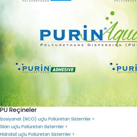
PU Reçineler
İzosiyanat (NCO) uçlu Poliüretan Sistemler >
Silan uçlu Poliüretan Sistemler >
Hidroksil uçlu Poliüretan Sistemler >